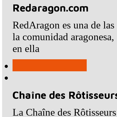
Redaragon.com
RedAragon es una de las i
la comunidad aragonesa,
en ella
ver opiniones →
Chaîne des Rôtisseur
La Chaîne des Rôtisseurs