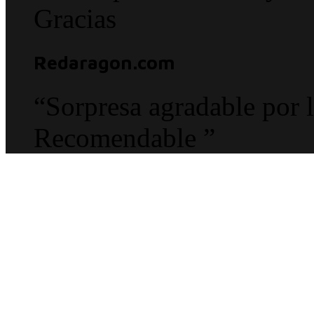
Gracias
Redaragon.com
“Sorpresa agradable por l
Recomendable ”