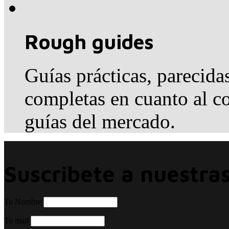
Rough guides
Guías prácticas, parecida
completas en cuanto al co
guías del mercado.
Suscribete a nuestras
Tu Nombre
Tu mail