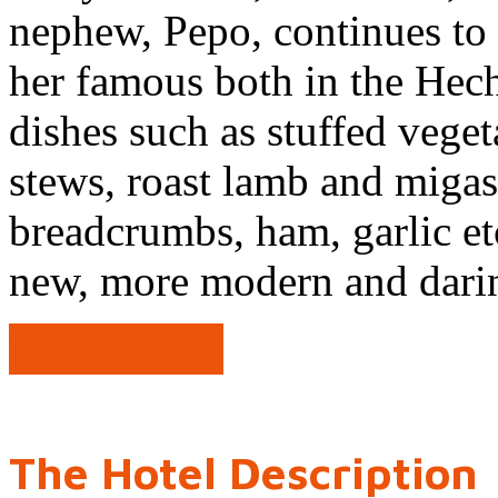
nephew, Pepo, continues to 
her famous both in the Hec
dishes such as stuffed vege
stews, roast lamb and migas 
breadcrumbs, ham, garlic et
new, more modern and dari
Read on →
The Hotel Description