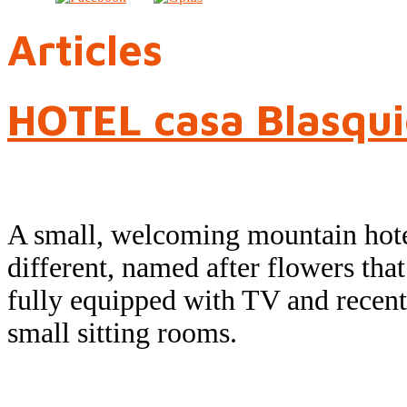
Articles
HOTEL casa Blasqu
A small, welcoming mountain hot
different, named after flowers tha
fully equipped with TV and rece
small sitting rooms.