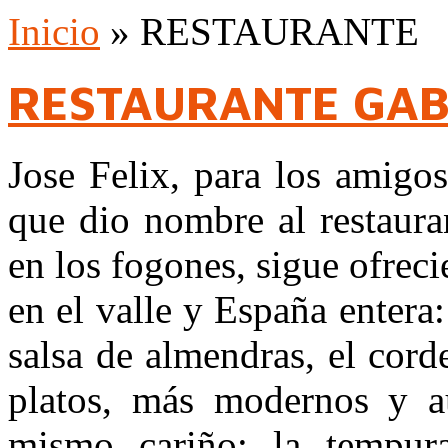
Inicio
»
RESTAURANTE
RESTAURANTE GA
Jose Felix, para los amigo
que dio nombre al restaura
en los fogones, sigue ofrec
en el valle y España entera:
salsa de almendras, el cor
platos, más modernos y au
mismo cariño: la tempur