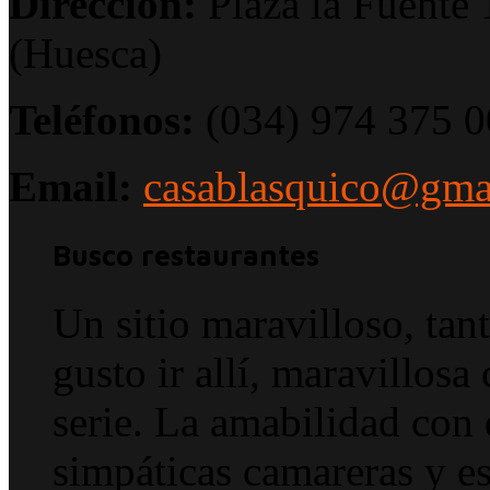
Dirección:
Plaza la Fuente 
(Huesca)
Teléfonos:
(034) 974 375 0
Email:
casablasquico@gma
Busco restaurantes
Un sitio maravilloso, tan
gusto ir allí, maravillosa
serie. La amabilidad con 
simpáticas camareras y e