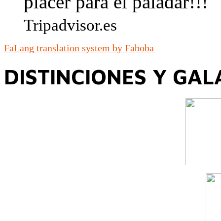
placer para el paladar!!!
Tripadvisor.es
FaLang translation system by Faboba
DISTINCIONES Y GA