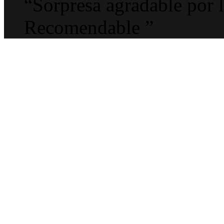
“Sorpresa agradable por l
Recomendable ”